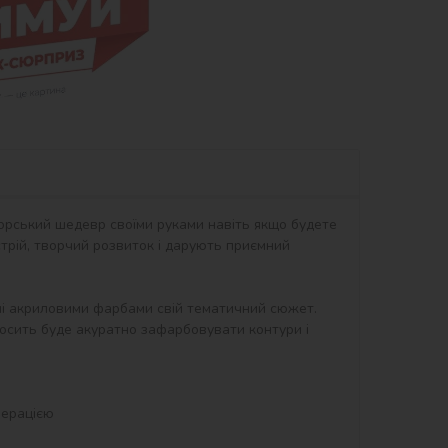
орський шедевр своїми руками навіть якщо будете 
рій, творчий розвиток і дарують приємний 
ні акриловими фарбами свій тематичний сюжет. 
осить буде акуратно зафарбовувати контури і 