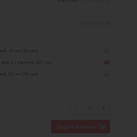
Рейтинг:
Залишити відгук
ий, 20 мл (34 грн)
ля 1-ї картини (65 грн)
ий, 50 мл (76 грн)
−
+
Додати в кошик