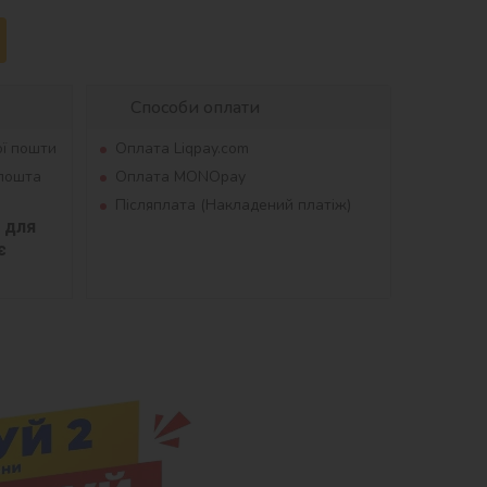
Способи оплати
ої пошти
Оплата Liqpay.com
рпошта
Оплата MONOpay
Післяплата (Накладений платіж)
для 
 