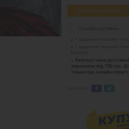
Знайшли дешевше?
Способи доставки
У відділення/поштомат Нов
У відділення Укрпошти (Ук
Експрес)
Безкоштовна доставка 
замовлень від 790 грн. Діє
тільки при онлайн-оплаті.
Поділитися: