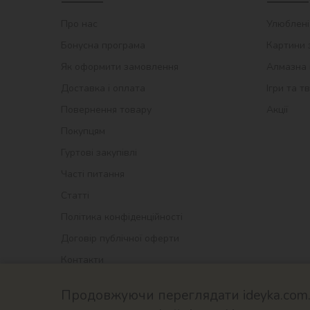
Про нас
Улюблені
Бонусна програма
Картини 
Як оформити замовлення
Алмазна 
Доставка і оплата
Ігри та т
Повернення товару
Акції
Покупцям
Гуртові закупівлі
Часті питання
Статті
Політика конфіденційності
Договір публічної оферти
Контакти
Продовжуючи переглядати ideyka.com.u