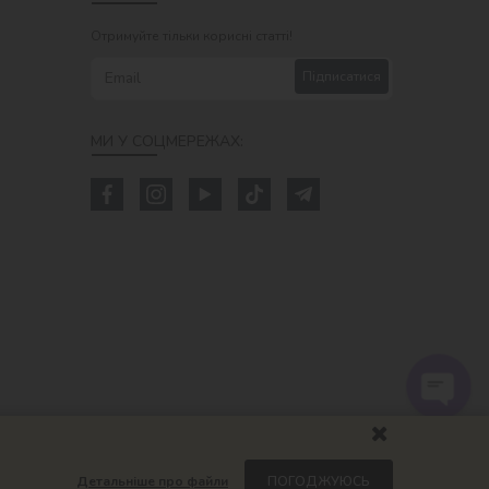
Отримуйте тільки корисні статті!
Підписатися
МИ У СОЦМЕРЕЖАХ:
Детальніше про файли
ПОГОДЖУЮСЬ
om