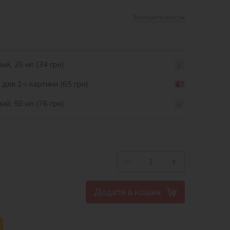
Залишити відгук
ий, 20 мл (34 грн)
ля 1-ї картини (65 грн)
ий, 50 мл (76 грн)
−
+
Додати в кошик