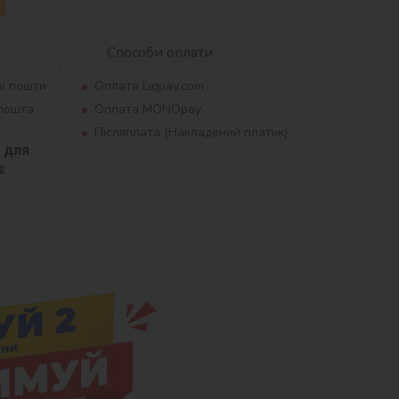
Способи оплати
ої пошти
Оплата Liqpay.com
рпошта
Оплата MONOpay
Післяплата (Накладений платіж)
для 
 