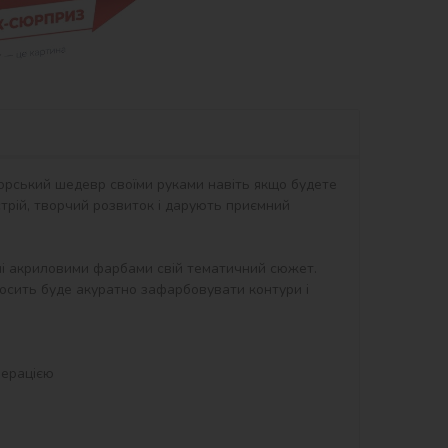
орський шедевр своїми руками навіть якщо будете 
рій, творчий розвиток і дарують приємний 
ні акриловими фарбами свій тематичний сюжет. 
осить буде акуратно зафарбовувати контури і 