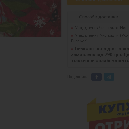
Способи доставки
У відділення/поштомат Нов
У відділення Укрпошти (Ук
Експрес)
Безкоштовна доставка 
замовлень від 790 грн. Діє
тільки при онлайн-оплаті.
Поділитися: