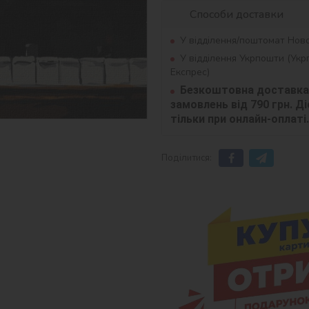
Способи доставки
У відділення/поштомат Нов
У відділення Укрпошти (Ук
Експрес)
Безкоштовна доставка 
замовлень від 790 грн. Діє
тільки при онлайн-оплаті.
Поділитися: