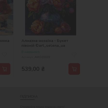
линка
Алмазна мозаїка - Букет
півоній ©art_selena_ua
В наявності
Артикул:
AMO20028
539,00
₴
ПІДПИСКА
Отримуйте тільки корисні статті!