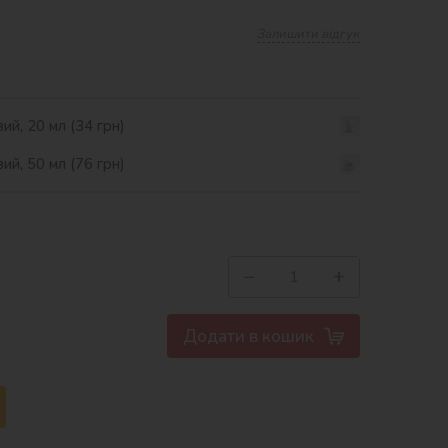
Залишити відгук
ий, 20 мл (34 грн)
ий, 50 мл (76 грн)
−
+
Додати в кошик