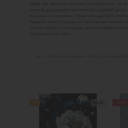
Набір для творчості «Картина за номерами» - це пр
користь для здоров'я (відпочинок) і чудовий декор дл
Картина за номерами - Незвична киця ©art_selena_u
Зверніть увагу! Кольори готової картини можуть не
Склад набору та аксесуарів, що не впливають на ви
зображених на сайті!
Картина за номерами - Спокій у тиші з фарбам
HIT
-34 %
30х40