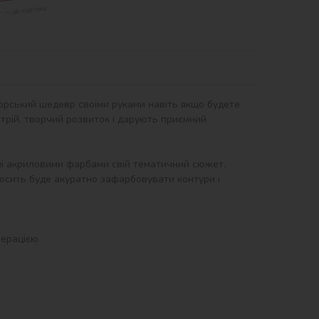
орський шедевр своїми руками навіть якщо будете 
рій, творчий розвиток і дарують приємний 
ні акриловими фарбами свій тематичний сюжет. 
осить буде акуратно зафарбовувати контури і 