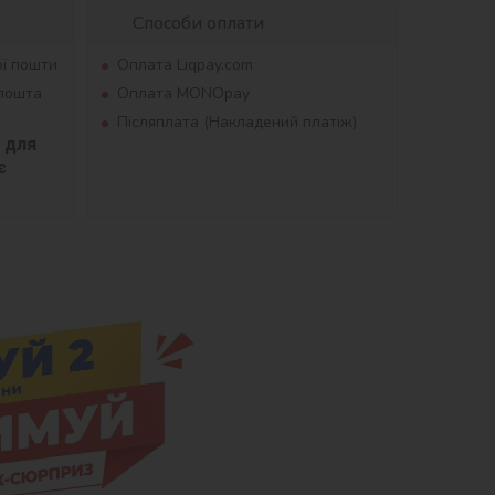
Способи оплати
ої пошти
Оплата Liqpay.com
рпошта
Оплата MONOpay
Післяплата (Накладений платіж)
для 
 