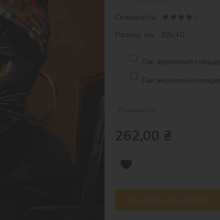
Складність:
Розмір, см: 30х40
Лак акриловий глянцев
Лак акриловий глянцев
В наявності
262,00
₴
Знайшли дешевше?