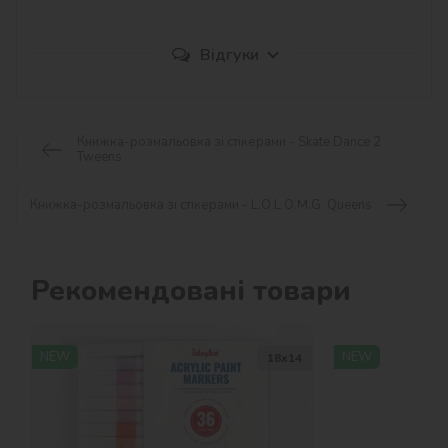
Відгуки
Книжка-розмальовка зі стікерами - Skate Dance 2
Tweens
Книжка-розмальовка зі стікерами - L.O.L O.M.G. Queens
Рекомендовані товари
NEW
NEW
18х14