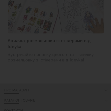
Книжка-розмальовка зі стікерами від
Ideyka
Зустрічайте новинку цього літа – книжку-
розмальовку зі стікерами від Ideyka!
ПРО МАГАЗИН
КАТАЛОГ ТОВАРІВ
КОНТАКТИ