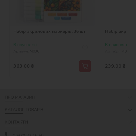
Набір акрилових маркерів, 36 шт
Набір акрилов
В наявності
В наявності
Артикул:
M036
Артикул:
M024
363,00
₴
239,00
₴
ПРО МАГАЗИН
КАТАЛОГ ТОВАРІВ
КОНТАКТИ
0(800) 33 16 50