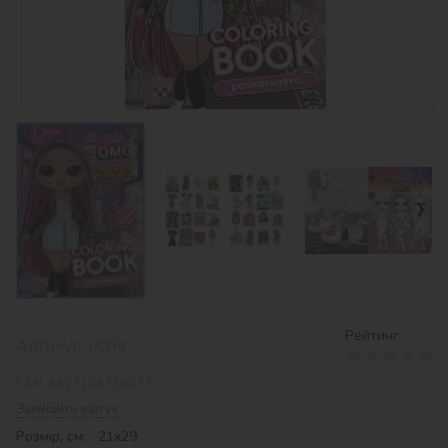
‹
›
Рейтинг:
Артикул:
LCB4
EAN:
4823104376033
Залишити відгук
Розмір, см: 21x29