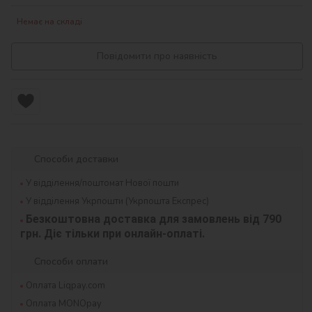
Немає на складі
Повідомити про наявність
Способи доставки
У відділення/поштомат Нової пошти
У відділення Укрпошти (Укрпошта Експрес)
Безкоштовна доставка для замовлень від 790 
грн. Діє тільки при онлайн-оплаті.
Способи оплати
Оплата Liqpay.com
Оплата MONOpay