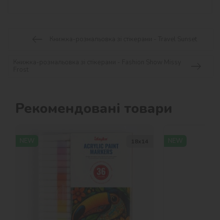
Книжка-розмальовка зі стікерами - Travel Sunset
Книжка-розмальовка зі стікерами - Fashion Show Missy
Frost
Рекомендовані товари
NEW
NEW
18х14