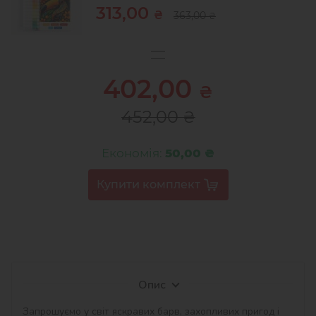
313,00
₴
363,00
₴
402,00
₴
452,00
₴
Економія:
50,00 ₴
Опис
Запрошуємо у світ яскравих барв, захопливих пригод і 